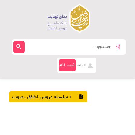
ورود
ثبت نام
سلسله دروس اخلاق
صوت
,
: