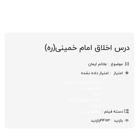
درس اخلاق امام خمینی(ره)
موضوع
علائم ایمان
امتیاز
امتیاز داده نشده
اخلاق و تربیت اعتقادی
امام خمینی
ایمان
سلسه دروس اخلاق
صوت
دسته فیلم
علائم ایمان
بازدید
4473
بازدید