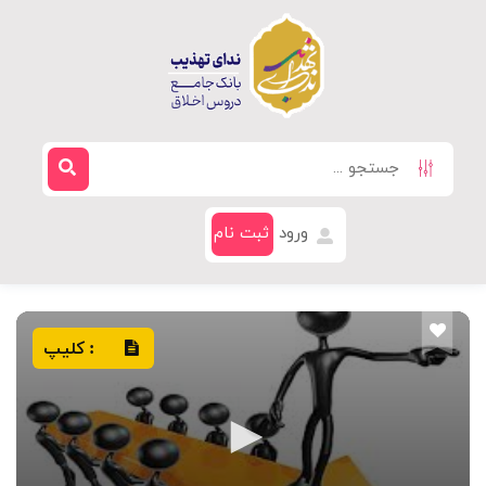
ورود
ثبت نام
کلیپ
: