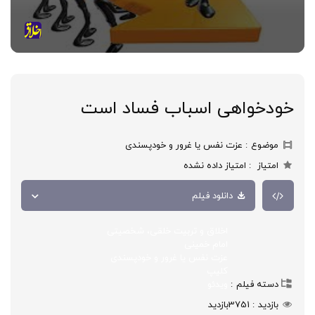
خودخواهی اسباب فساد است
موضوع
عزت نفس یا غرور و خودپسندی
امتیاز
امتیاز داده نشده
دانلود فیلم
اخلاق و تربیت خلقی، شخصیتی
امام خمینی
عزت نفس یا غرور و خودپسندی
کلیپ
دسته فیلم
ویدئو
بازدید
3751
بازدید