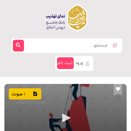
ورود
ثبت نام
صوت
: