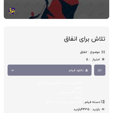
تلاش برای انفاق
موضوع
انفاق
امتیاز
5
دانلود فیلم
اخلاق و تربیت اجتماعی و فرهنگی
انفاق
ایت الله ممدوحی
صوت
دسته فیلم
قالب های ارائه درس اخلاق
بازدید
4435
بازدید