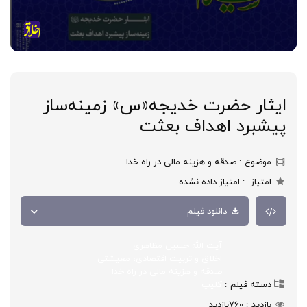
ایثار حضرت خدیجه«س» زمینه‌ساز
پیشبرد اهداف بعثت
موضوع
صدقه و هزینه مالی در راه خدا
امتیاز
امتیاز داده نشده
دانلود فیلم
آیت الله حسین مظاهری
اخلاق و تربیت اقتصادی، معیشتی
صدقه و هزینه مالی در راه خدا
دسته فیلم
کلیپ
بازدید
760
بازدید