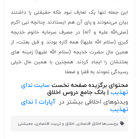
این جمله تنها یک تعارف نبود بلکه حقیقتی را داشتند
بیان می‌نمودند و پای آن هم ایستادند. چنانچه نبی اکرم
(صلی‌الله علیه و آله) در مصرف سرمایه خانوم خدیجه
کبری (سلام الله علیها) همه کاره بودند. و قبل بعثت، از
همین مال حضرت خدیجه (سلام الله علیها) زمینه های
بعثتشان را ایجاد کردند. همچنین با همین مال خیلی
رسیدگی نمودند به فقرا و ضعفا.
محتوای برگزیده صفحه نخست
سایت ندای
تهذیب
| بانک جامع دروس اخلاق
ویدئوهای اخلاقی بیشتر در
آپارات | ندای
تهذیب
برچسب‌ها:
اخلاق اقتصادی
,
اخلاق و تربیت اقتصادی، معیشتی