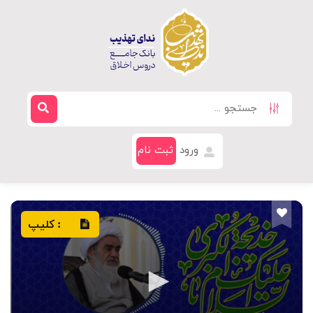
ورود
ثبت نام
کلیپ
: