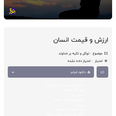
ارزش و قیمت انسان
موضوع
توکل و تکیه بر خداوند
امتیاز
امتیاز داده نشده
دانلود فیلم
اخلاق و تربیت عبادی سلوکی
ایت الله ممدوحی
بخش اول
توکل و تکیه بر خداوند
صوت
علما و اساتید اخلاق
قالب های ارائه درس اخلاق