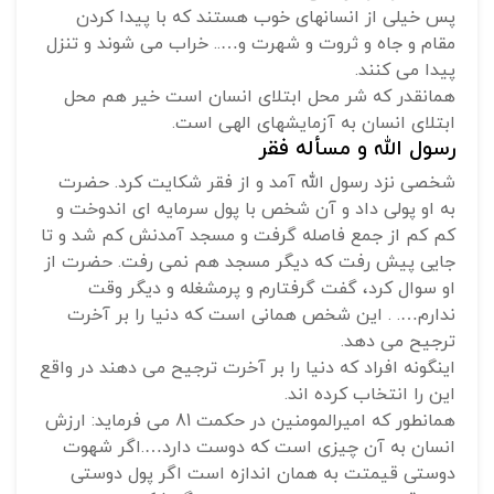
پس خیلی از انسانهای خوب هستند که با پیدا کردن
مقام و جاه و ثروت و شهرت و….. خراب می شوند و تنزل
پیدا می کنند.
همانقدر که شر محل ابتلای انسان است خیر هم محل
ابتلای انسان به آزمایشهای الهی است.
رسول الله و مسأله فقر
شخصی نزد رسول الله آمد و از فقر شکایت کرد. حضرت
به او پولی داد و آن شخص با پول سرمایه ای اندوخت و
کم کم از جمع فاصله گرفت و مسجد آمدنش کم شد و تا
جایی پیش رفت که دیگر مسجد هم نمی رفت. حضرت از
او سوال کرد، گفت گرفتارم و پرمشغله و دیگر وقت
ندارم…. . این شخص همانی است که دنیا را بر آخرت
ترجیح می دهد.
اینگونه افراد که دنیا را بر آخرت ترجیح می دهند در واقع
این را انتخاب کرده اند.
همانطور که امیرالمومنین در حکمت 81 می فرماید: ارزش
انسان به آن چیزی است که دوست دارد….اگر شهوت
دوستی قیمتت به همان اندازه است اگر پول دوستی