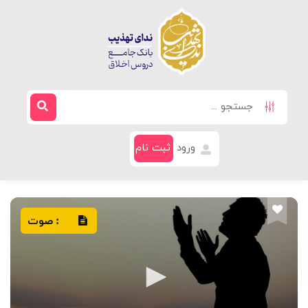
ورود
ثبت نام
صوت
: