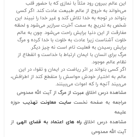
این عالم بیرون رود مثلاً با نمازی که با حضور قلب
می‌خواند به خروج از عالم طبیعت عادت کند. اگر کسی
بتواند در توجه به خدا تلاش کند و غیر خدا را نبیند این
شخص به تدریج به سمت آخرت سرازیر می‌شود و لحظه
مفارقت از این دنیا برایش راحت می‌شود. چون به عالم
خلوت آشناست زیرا عادت به خلوت با خدا کرده و مرگ
برایش رسیدن به فعلیت تام است نه چیز دیگر.
مرگ برای انسان با ایمان ارتباط با خداست و انقطاع از
نظام عالم موجود.
اگر کسی بتواند بر اثر ریاضت در ایمان و تقوا، در این
عالم به اختیار خودش حواسش را منقطع کند از اطرافش،
می‌بیند آنچه را که اموات می‌بینند.
مشاهده درس اخلاق
عبرت از مرگ
از آیت الله ممدوحی
مراجعه به صفحه نخست
سایت معاونت تهذی
ب
حوزه
علیمه
مشاهده درس اخلاق
راه های اعتماد به قضای الهی
از
آیت الله ممدوحی