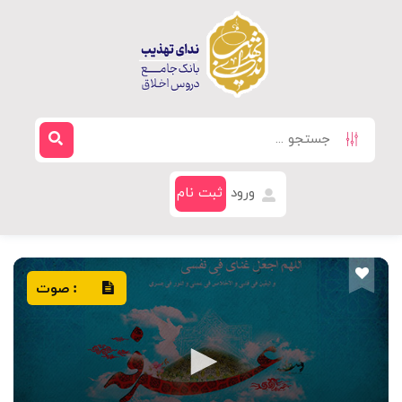
ورود
ثبت نام
صوت
: