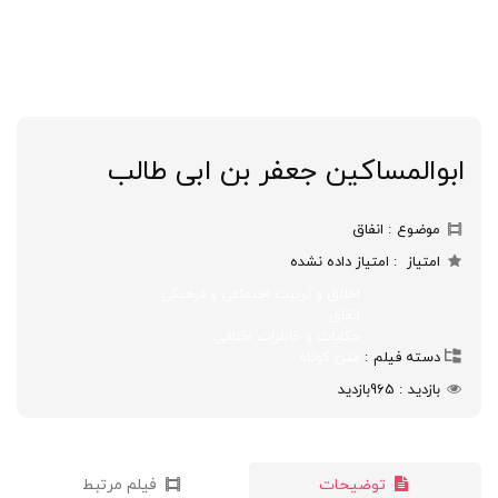
ابوالمساکین جعفر بن ابی طالب
موضوع
انفاق
امتیاز
امتیاز داده نشده
اخلاق و تربیت اجتماعی و فرهنگی
انفاق
حکایات و خاطرات اخلاقی
دسته فیلم
متن کوتاه
بازدید
965
بازدید
توضیحات
فیلم مرتبط