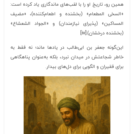
همین رو، تاریخ او را با لقب‌های ماندگاری یاد کرده است:
«السخی المطعام» (بخشنده و اطعام‌کننده)، «مضیف
المساکین» (پذیرای نیازمندان) و «الجواد الشعشاع»
(بخشنده درخشان).
[iv]
این‌گونه جعفر بن ابی‌طالب در یادها ماند؛ نه فقط به
خاطر شجاعتش در میدان نبرد، بلکه به‌عنوان پناهگاهی
برای فقیران و الگویی برای دل‌های بیدار.