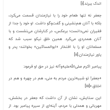
اندک ببرند.
[i]
جعفر نه تنها طعام خود را با نیازمندان قسمت می‌کرد،
بلکه با آنان هم‌نشینی و گفت‌وگو داشت. او خود را جدا از
فقیران نمی‌دانست؛ برعکس، در کنارشان می‌نشست و با
آنان همدردی می‌کرد. همین خلق نیکو سبب شد که
مسلمانان او را با افتخار «ابوالمساکین» بخوانند؛ پدر و
یاور نیازمندان.
[ii]
پیامبر اکرم صلی‌الله‌علیه‌وآله نیز در حق او فرمود:
«جعفر! تو شبیه‌ترین مردم به منی، هم در چهره و هم در
اخلاق.»
[iii]
این ستایش، نشان از آن داشت که جعفر در بخشش،
مهربانی و همدلی با مردم، آینه‌ای از سیره پیامبر بود. از