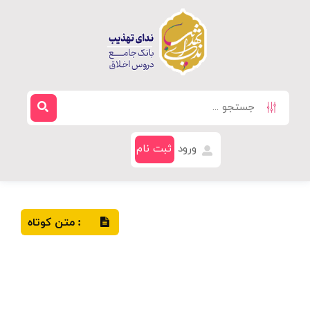
ورود
ثبت نام
متن کوتاه
: