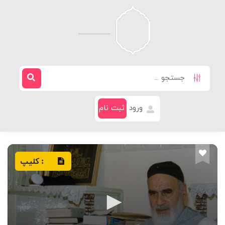
ورود
ثبت نام
کلیپ
: