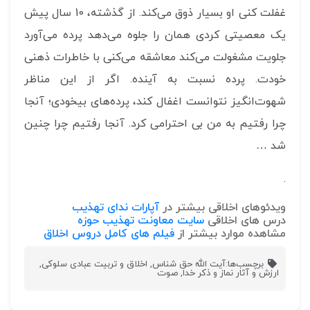
غفلت کنی او بسیار ذوق می‌کند. از گذشته، 10 سال پیش
یک معصیتی کردی همان را جلوه می‌دهد پرده می‌آورد
جلویت مشغولت می‌کند معاشقه می‌کنی با خاطرات ذهنی
خودت. پرده نسبت به آینده. اگر از این مناظر
شهوت‌انگیز نتوانست اغفال کند، پرده‌های بیخودی؛ آنجا
چرا رفتیم به من بی احترامی کرد. آنجا رفتیم چرا چنین
شد …
.
ویدئوهای اخلاقی بیشتر در
آپارات ندای تهذیب
درس های اخلاقی
سایت معاونت تهذیب حوزه
مشاهده موارد بیشتر از
فیلم های کامل دروس اخلاق
برچسب‌ها:
آیت الله حق شناس
,
اخلاق و تربیت عبادی سلوکی
,
ارزش و آثار نماز و ذکر خدا
,
صوت