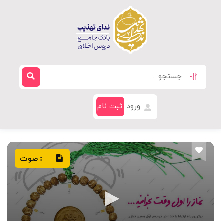
ورود
ثبت نام
صوت
: