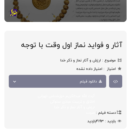
آثار و فواید نماز اول وقت با توجه
موضوع
ارزش و آثار نماز و ذکر خدا
امتیاز
امتیاز داده نشده
دانلود فیلم
آیت الله عبدالکریم حق‌شناس تهرانی
اخلاق و تربیت عبادی سلوکی
ارزش و آثار نماز و ذکر خدا
دسته فیلم
صوت
بازدید
4193
بازدید