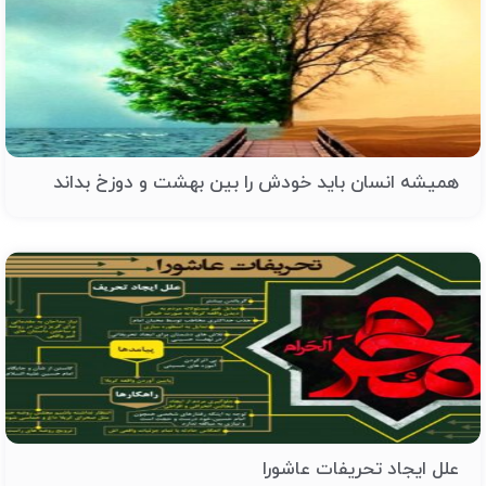
همیشه انسان باید خودش را بین بهشت و دوزخ بداند
علل ایجاد تحریفات عاشورا