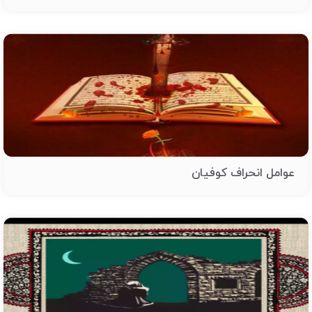
عوامل انحراف کوفیان