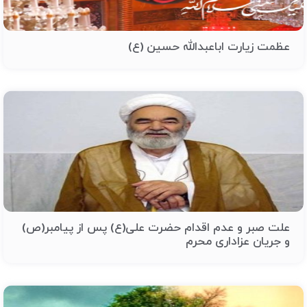
عظمت زیارت اباعبدالله حسین (ع)
علت صبر و عدم اقدام حضرت علی(ع) پس از پیامبر(ص)
و جریان عزاداری محرم