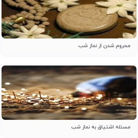
محروم شدن از نماز شب
مسئله اشتیاق به نماز شب