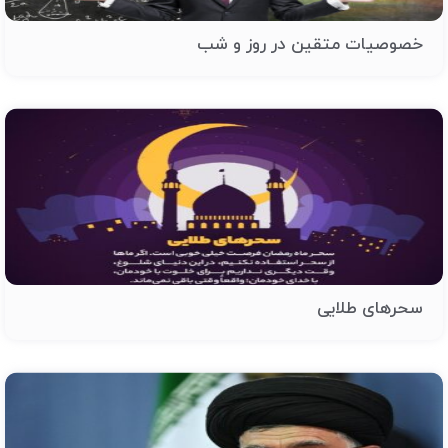
خصوصیات متقین در روز و شب
سحرهای طلایی