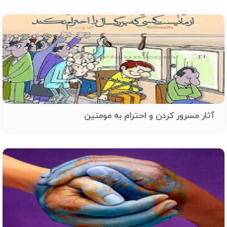
آثار مسرور کردن و احترام به مومنین