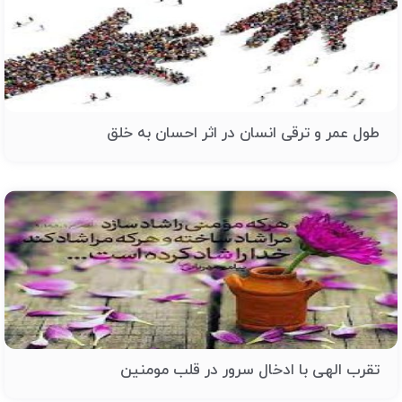
طول عمر و ترقی انسان در اثر احسان به خلق
تقرب الهی با ادخال سرور در قلب مومنین