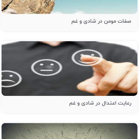
صفات مومن در شادی و غم
رعایت اعتدال در شادی و غم