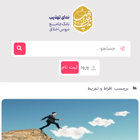
ورود
ثبت نام
برچسب: افراط و تفریط