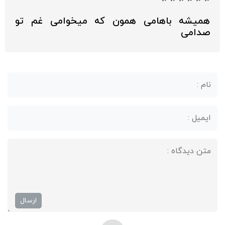
همیشه باهامی همون که میخوامی غم تو
صدامی