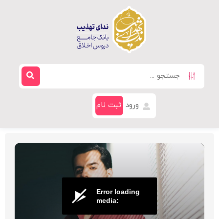
ورود
ثبت نام
Error loading
media: