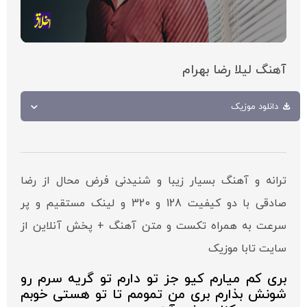
آهنگ لیلا رضا بهرام
دانلود موزیک
ترانه و آهنگ بسیار زیبا و شنیدنی فرض محال از رضا
صادقی با دو کیفیت 128 و 320 و لینک مستقیم و پر
سرعت به همراه تکست و متن آهنگ + پخش آنلاین از
سایت تابا موزیک
بری کم میارم کیو جز تو دارم تو گریه سرم رو
شونش بذارم بری من تمومم تا تو هستی خوبم