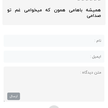
همیشه باهامی همون که میخوامی غم تو
صدامی