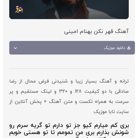
آهنگ قهر نکن بهنام امینی
دانلود موزیک
ترانه و آهنگ بسیار زیبا و شنیدنی فرض محال از رضا
صادقی با دو کیفیت 128 و 320 و لینک مستقیم و پر
سرعت به همراه تکست و متن آهنگ + پخش آنلاین از
سایت تابا موزیک
بری کم میارم کیو جز تو دارم تو گریه سرم رو
شونش بذارم بری من تمومم تا تو هستی خوبم