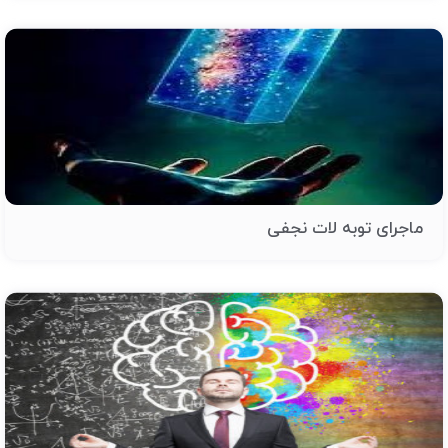
ماجرای توبه لات نجفی