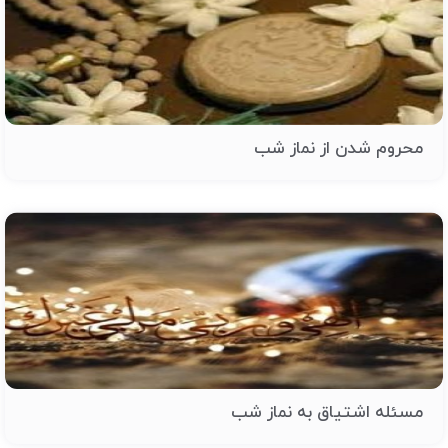
محروم شدن از نماز شب
مسئله اشتیاق به نماز شب