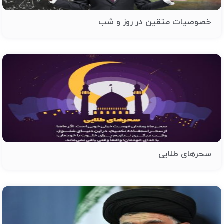
خصوصیات متقین در روز و شب
سحرهای طلایی