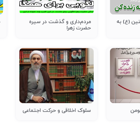
ین (ع) به
مردم‌داری و گذشت در سیره
م
حضرت زهرا
ا
ومن
سلوک اخلاقی و حرکت اجتماعی