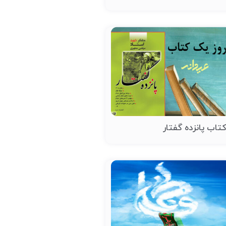
تاب پانزده گفتار