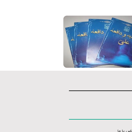
فیلم کامل
موشن گرافی
اس با ما