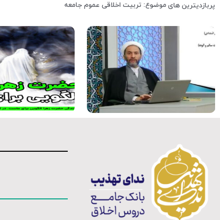
موضوع: تربیت اخلاقی عموم جامعه
پربازدیترین های
فیلم کامل
موشن گرافی