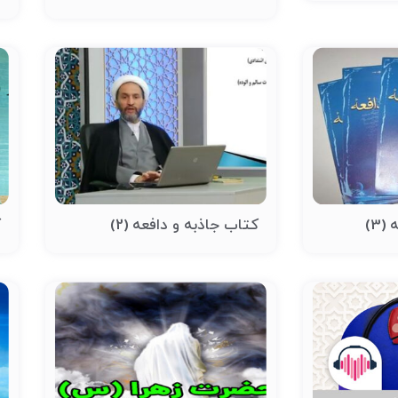
3)
کتاب جاذبه و دافعه (2)
ک