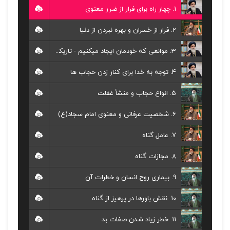
1. چهار راه برای فرار از ضرر معنوی
2. فرار از خسران و بهره نبردن از دنیا
3. موانعی که خودمان ایجاد میکنیم - تاریکی های خود ساخته روح ما
4. توجه به خدا برای کنار زدن حجاب ها
5. انواع حجاب و منشأ غفلت
6. شخصیت عرفانی و معنوی امام سجاد(ع)
7. عامل گناه
8. مجازات گناه
9. بیماری روح انسان و خطرات آن
10. نقش باورها در پرهیز از گناه
11. خطر زیاد شدن صفات بد