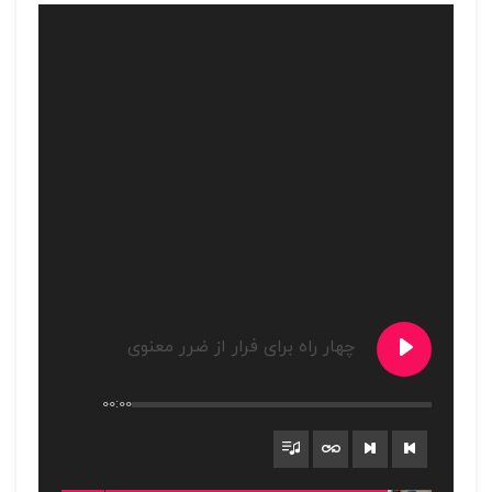
چهار راه برای فرار از ضرر معنوی
00:00