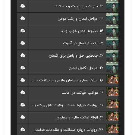
12. حب دنیا و غیبت و حسادت
13. مراحل ایمان و رشد مومن
14. نتیجه اعمال خوب و بد
15. نتیجه اعمال در آخرت
16. جابجایی حق و باطل برای انسان
17. مراحل تکامل ایمان
18. ملاک عملی مسلمان واقعی - صداقت - امانت داری
19. عواقب خیانت در امانت
20. روایات درباره امانت - ولایت اهل بیت، بزرگترین امانت
21. انواع امانت مالی و معنوی
22. روایات درباره صداقت و مقدمات صفت صدق