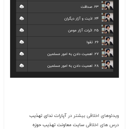
23. صداقت
24. اذیت و آزار دیگران
25. اثرات آزار مومن
26. تقوا
27. اهمیت دادن به امور مسلمین
28. اهمیت دادن به امور مسلمین
ویدئوهای اخلاقی بیشتر در
آپارات ندای تهذیب
درس های اخلاقی
سایت معاونت تهذیب حوزه