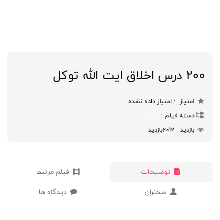
200 درس اخلاق ایت الله توکل
امتیاز
امتیاز داده نشده
دسته فیلم
سریال
بازدید
2012
بازدید
توضیحات
فیلم مرتبط
سخنران
دیدگاه ها