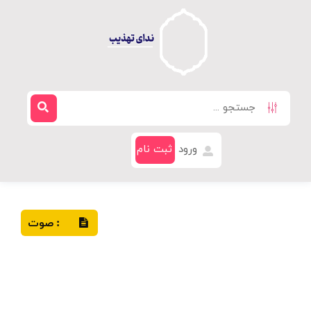
ورود
ثبت نام
صوت
: