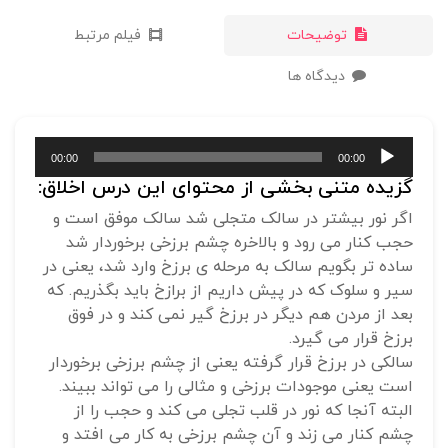
توضیحات
فیلم مرتبط
دیدگاه ها
پخش‌کننده
00:00
00:00
صوت
گزیده متنی بخشی از محتوای این درس اخلاق:
اگر نور بیشتر در سالک متجلی شد سالک موفق است و
حجب کنار می رود و بالاخره چشم برزخی برخوردار شد
ساده تر بگویم سالک به مرحله ی برزخ وارد شد، یعنی در
سیر و سلوک که در پیش داریم از برازخ باید بگذریم. که
بعد از مردن هم دیگر در برزخ گیر نمی کند و در فوق
برزخ قرار می گیرد.
سالکی در برزخ قرار گرفته یعنی از چشم برزخی برخوردار
است یعنی موجودات برزخی و مثالی را می تواند ببیند.
البته آنجا که نور در قلب تجلی می کند و حجب را از
چشم کنار می زند و آن چشم برزخی به کار می افتد و