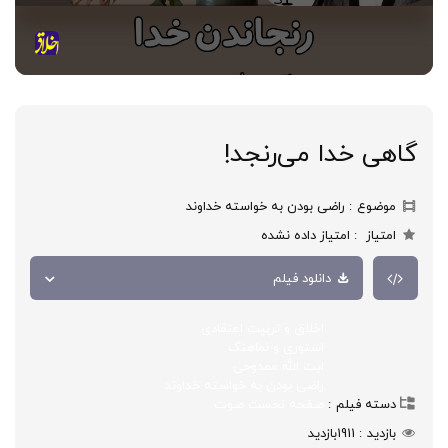
گاهی خدا می‌رنجد!
موضوع
راضی بودن به خواسته خداوند
امتیاز
امتیاز داده نشده
دانلود فیلم
اخلاق و تربیت اعتقادی
استوری و نماهنگ
ایت الله ممدوحی
راضی بودن به خواسته خداوند
دسته فیلم
صفحه نخست صوت
بازدید
1911
بازدید