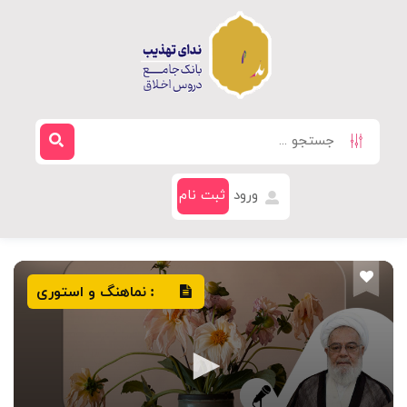
ورود
ثبت نام
نماهنگ و استوری
: