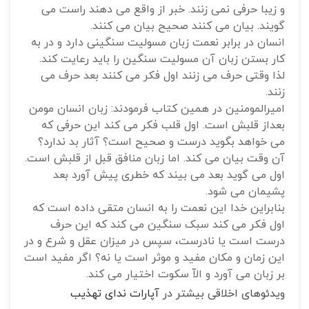
و زیبا حرفی نمی زنند. خبر از واقع می دهند راست می
گویند. بیان می کنند صحیح بیان می کنند.
انسان در برابر نعمت زبان مسولیت سنگینی دارد و در به
کار بستن زبان آن مسولیت سنگین را باید رعایت کند.
لذا وقتی حرف می زنند اول فکر می کنند بعد حرف می
زنند.
امیرالمومنین در همین کتاب فرمودند: زبان انسان مومن
بعداز قلبش است. اول قلب فکر می کند این حرفی که
می خواهد بگوید درست و صحیح است؟ آثار بد ندارد؟
آن وقت بیان می کند. اما زبان منافق قبل از قلبش است.
اول می گوید بعد می بیند که خطری پیش آورد بعد
پشیمان می شود.
بنابراین خدا این نعمت را به انسان متقی داده است که
اول فکر می کند سبک سنگین می کند که این حرف
درست است یا نادرست، سپس در میزان عقل و شرع و در
این زمان و مکان مفید و موثر است یا نه؟ اگر مفید است
بر زبان می آورد و الاّ سکوت اختیار می کند.
ویدئوهای اخلاقی بیشتر در
آپارات ندای تهذیب