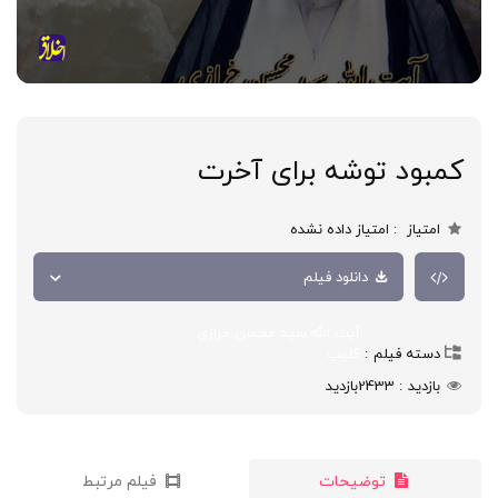
کمبود توشه برای آخرت
امتیاز
امتیاز داده نشده
دانلود فیلم
آیت الله سید محسن خرازی
دسته فیلم
کلیپ
بازدید
2433
بازدید
توضیحات
فیلم مرتبط