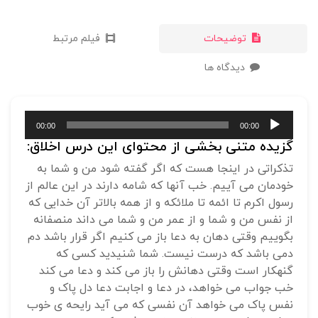
توضیحات
فیلم مرتبط
دیدگاه ها
پخش‌کننده
00:00
00:00
صوت
گزیده متنی بخشی از محتوای این درس اخلاق:
تذکراتی در اینجا هست که اگر گفته شود من و شما به
خودمان می آییم. خب آنها که شامه دارند در این عالم از
رسول اکرم تا ائمه تا ملائکه و از همه بالاتر آن خدایی که
از نفس من و شما و از عمر من و شما می داند منصفانه
بگوییم وقتی دهان به دعا باز می کنیم اگر قرار باشد دم
دمی باشد که درست نیست. شما شنیدید کسی که
گنهکار است وقتی دهانش را باز می کند و دعا می کند
خب جواب می خواهد، در دعا و اجابت دعا دل پاک و
نفس پاک می خواهد آن نفسی که می آید رایحه ی خوب