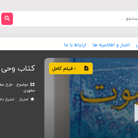
اخبار و اطلاعیه ها
ارتباط با ما
کتاب وحی و
فیلم کامل
:
موضوع
طرح مطا
مطهری
امتیاز
امتیاز دا