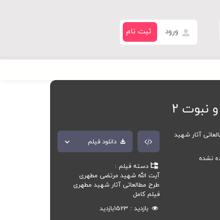
ورود
ثبت نام
 نبوت 2
لعاتی آثار شهید
دانلود فیلم
ده نشده
دسته فیلم
آیت الله شهید مرتضی مطهری
طرح مطالعاتی آثار شهید مطهری
فیلم کامل
بازدید
1523
بازدید