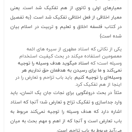
معیارهای اولی و ثانوی از هم تفکیک شد است. یعنی
معیار اخلاقی از فعل اخلاقی تفکیک شد است. (به تفصیل
در کتاب فلسفه اخلاق و تعلیم و تربیت در اسلام بیان
شده است)
یکی از نکاتی که استاد مطهری از سیره ‎های ائمه
معصومین استفاده می‎کند در بحث کیفیت استخدام
وسیله است؛ که
استاد می‎گوید هدف وسیله را توجیه
نمی‌کند و ما برای رسیدن به هدفمان حق نداریم هر
وسیله‌ای را توجیه کنیم
. باید باب تزاحم و تعارض را در
اینجا از هم تفکیک کرد.
مثلاً در بحث دروغگویی برای نجات جان یک انسان، باید
وارد جداسازی و تفکیک تزاح و تعارض شد؛ آنجا که استاد
اشاره دارد که هدف وسیله را توجیه نمی‌کند مربوط به
باب تعارض است و آنجا که از اهم و مهم بحث به میان
می‌آید مربوط به باب تزاحم است.