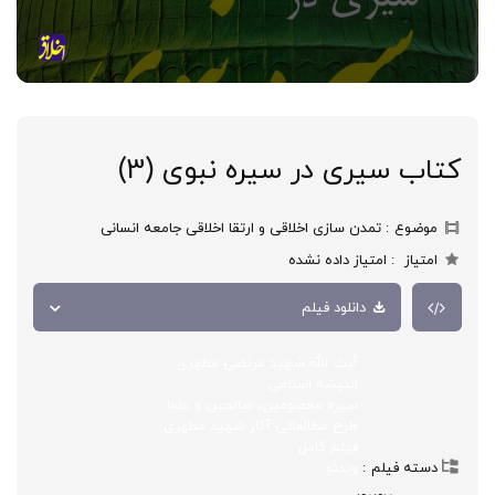
کتاب سیری در سیره نبوی (3)
موضوع
تمدن سازی اخلاقی و ارتقا اخلاقی جامعه انسانی
امتیاز
امتیاز داده نشده
دانلود فیلم
آیت الله شهید مرتضی مطهری
اندیشه اسلامی
سیره معصومین، صالحین و علما
طرح مطالعاتی آثار شهید مطهری
فیلم کامل
دسته فیلم
ویدئو