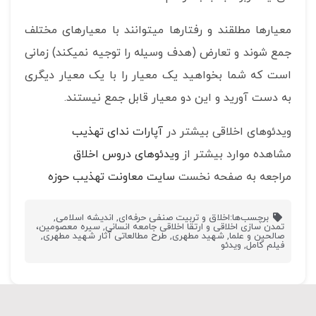
معیارها مطلقند و رفتارها می‎توانند با معیارهای مختلف
جمع شوند و تعارض (هدف وسیله را توجیه نمی‎کند) زمانی
است که شما بخواهید یک معیار را با یک معیار دیگری
به دست آورید و این دو معیار قابل جمع نیستند.
ویدئوهای اخلاقی بیشتر در
آپارات ندای تهذیب
مشاهده موارد بیشتر از
ویدئوهای دروس اخلاق
مراجعه به صفحه نخست
سایت معاونت تهذیب حوزه
برچسب‌ها:
اخلاق و تربیت صنفی حرفه‌ای
,
اندیشه اسلامی
,
تمدن سازی اخلاقی و ارتقا اخلاقی جامعه انسانی
,
سیره معصومین،
صالحین و علما
,
شهید مطهری
,
طرح مطالعاتی آثار شهید مطهری
,
فیلم کامل
,
ویدئو