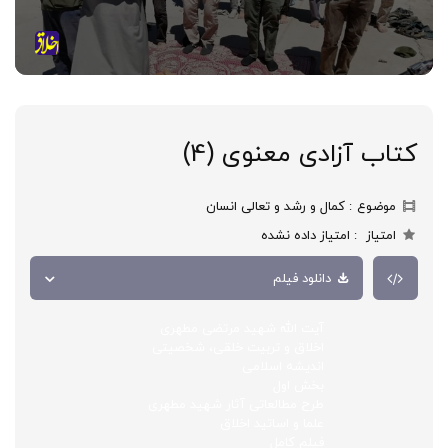
کتاب آزادی معنوی (4)
موضوع
کمال و رشد و تعالی انسان
امتیاز
امتیاز داده نشده
دانلود فیلم
آیت الله شهید مرتضی مطهری
اخلاق و تربیت خلقی، شخصیتی
اندیشه اسلامی
بخش اول
طرح مطالعاتی آثار شهید مطهری
علما و اساتید اخلاق
فیلم کامل