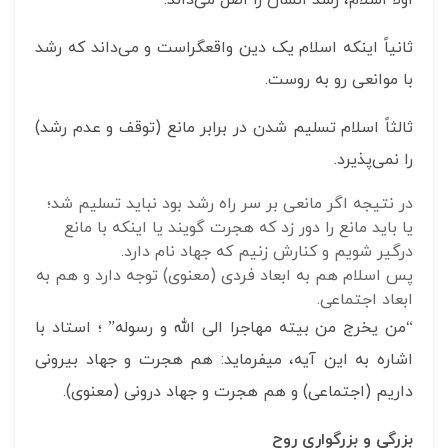
ثانیاً اینکه اسلام یک دین واقع‎گراست و می‌داند که رشد
با موانعی رو به روست.
ثالثاً اسلام تسلیم شدن در برابر مانع (توقف و عدم رشد)
را نمی‌پذیرد.
در نتیجه اگر مانعی بر سر راه رشد بود نباید تسلیم شد؛
یا باید مانع را دور زد که هجرت گویند یا اینکه با مانع
درگیر شویم و کنارش ‌زنیم که جهاد نام دارد.
پس اسلام هم به ابعاد فردی (معنوی) توجه دارد و هم به
ابعاد اجتماعی.
“من یخرج من بیته مهاجرا الی الله و رسوله” ؛ استاد با
اشاره به این آیه، می‎فرماید: هم هجرت و جهاد بیرونی
داریم (اجتماعی) و هم هجرت و جهاد درونی (معنوی).
بزرگی و بزرگواری روح