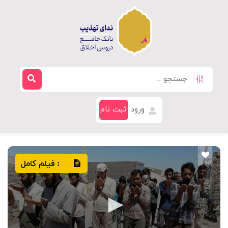
ورود
ثبت نام
فیلم کامل
: