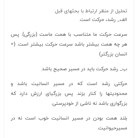
تحلیل از منظر ارتباط با بحثهای قبل:
الف_ رشد، حرکت است.
سرعت حرکت ما متناسب با همت ماست (بزرگی). پس
هر چه همت بیشتر باشد سرعت حرکت بیشتر است. (=
انسان بزرگتر)
ب_ رشد حرکت باید در مسیر صحیح باشد.
حرکتی رشد است که در مسیر انسانیت باشد و
محدودیتها را کنار بزند. پس بزرگی‎ای ارزش دارد که
بزرگواری باشد نه ناشی از خودپرستی.
بلند همت بودن در مسیر انسانیت خوب است نه در
مسیرحیوانیت.