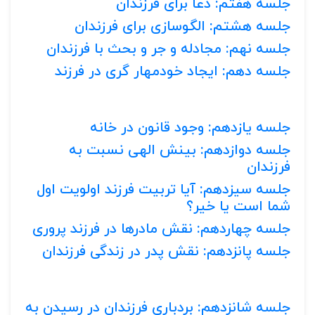
جلسه هفتم: دعا برای فرزندان
جلسه هشتم: الگوسازی برای فرزندان
جلسه نهم: مجادله و جر و بحث با فرزندان
جلسه دهم: ایجاد خودمهار گری در فرزند
جلسه یازدهم: وجود قانون در خانه
جلسه دوازدهم: بینش الهی نسبت به
فرزندان
جلسه سیزدهم: آیا تربیت فرزند اولویت اول
شما است یا خیر؟
جلسه چهاردهم: نقش مادرها در فرزند پروری
جلسه پانزدهم: نقش پدر در زندگی فرزندان
جلسه شانزدهم: بردباری فرزندان در رسیدن به