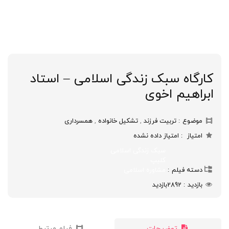
کارگاه سبک زندگی اسلامی – استاد
ابراهیم اخوی
موضوع
تربیت فرزند
,
تشکیل خانواده
,
همسرداری
امتیاز
امتیاز داده نشده
سبک زندگی اسلامی
کلیپ
دسته فیلم
مشاوره اسلامی
بازدید
2892
بازدید
توضیحات
فیلم مرتبط