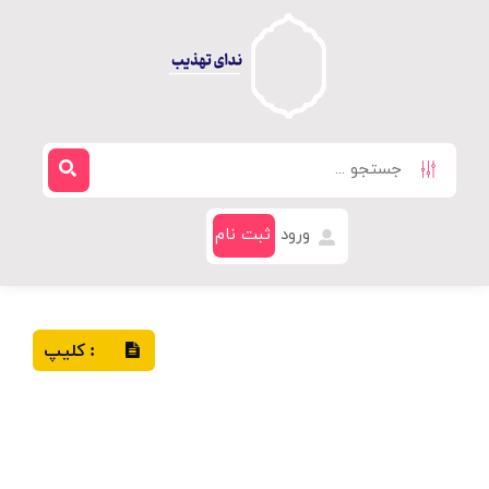
ورود
ثبت نام
کلیپ
: