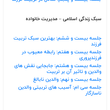
سبک زندگی اسلامی – مدیریت خانواده
جلسه بیست و ششم: بهترین سبک تربیت
فرزند
جلسه بیست و هفتم: رابطه معیوب در
فرزندپروری
جلسه بیست و هشتم: جابجایی نقش های
والدین و تاثیر آن بر تربیت
جلسه بیست و نهم: والدین نابالغ
جلسه سی ام: آسیب های تربیتی والدین
ناسازگار