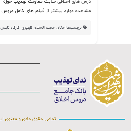
درس های اخلاقی
سایت معاونت تهذیب حوزه
مشاهده موارد بیشتر از
فیلم های کامل دروس ا
برچسب‌ها:
احکام
,
حجت الاسلام ظهیری
,
کارگاه تلبس
,
تمامی حقوق مادی و معنوی ای