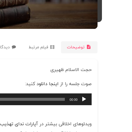
توضیحات
فیلم مرتبط
دیدگاه
حجت الاسلام ظهیری
صوت جلسه را از
اینجا دانلود
کنید:
پخش‌کننده
00:00
صوت
ویدئوهای اخلاقی بیشتر در
آپارات ندای تهذیب