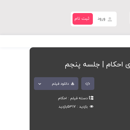
ورود
ثبت نام
ی احکام | جلسه پنجم
دانلود فیلم
دسته فیلم
احکام
بازدید
5317
بازدید