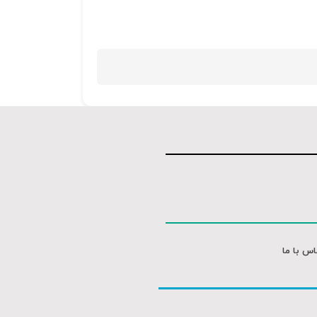
کلیدهای
بالا
و
پایین
استفاده
کنید.
اس با ما