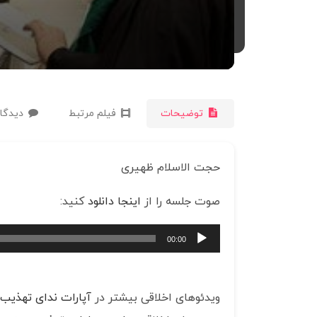
توضیحات
فیلم مرتبط
دیدگاه
حجت الاسلام ظهیری
صوت جلسه را از
اینجا دانلود
کنید:
پخش‌کننده
00:00
صوت
ویدئوهای اخلاقی بیشتر در
آپارات ندای تهذیب