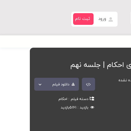
ورود
ثبت نام
ی احکام | جلسه نهم
ده نشده
دانلود فیلم
دسته فیلم
احکام
بازدید
5161
بازدید