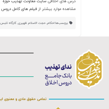
درس های اخلاقی
سایت معاونت تهذیب حوزه
مشاهده موارد بیشتر از
فیلم های کامل دروس ا
برچسب‌ها:
احکام
,
حجت الاسلام ظهیری
,
کارگاه تلبس
,
تمامی حقوق مادی و معنوی ای