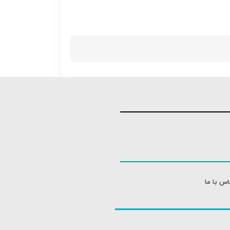
کلیدهای
بالا
و
پایین
استفاده
کنید.
اس با ما