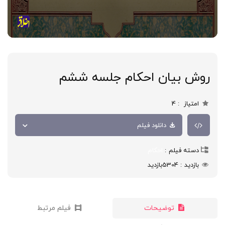
روش بیان احکام جلسه ششم
امتیاز
4
دانلود فیلم
دسته فیلم
احکام
بازدید
5304
بازدید
توضیحات
فیلم مرتبط