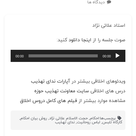
دیدگاه ها
استاد علائی نژاد
صوت جلسه را از
اینجا دانلود
کنید:
پخش‌کننده
00:00
00:00
صوت
ویدئوهای اخلاقی بیشتر در
آپارات ندای تهذیب
درس های اخلاقی
سایت معاونت تهذیب حوزه
مشاهده موارد بیشتر از
فیلم های کامل دروس اخلاق
برچسب‌ها:
احکام
,
حجت الاسلام علائی نژاد
,
روش بیان احکام
,
کارگاه تلبس
,
لباس روحانیت
,
ندای تهذیب