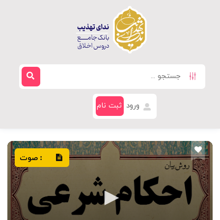
ورود
ثبت نام
صوت
: