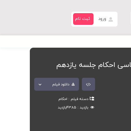
ورود
ثبت نام
سی احکام جلسه یازدهم
دانلود فیلم
دسته فیلم
احکام
بازدید
4385
بازدید