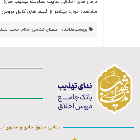
درس های اخلاقی
سایت معاونت تهذیب حوزه
مشاهده موارد بیشتر از
فیلم های کامل دروس ا
برچسب‌ها:
احکام
,
اصطلاح شناسی احکام
,
حجت الاسلا
تمامی حقوق مادی و معنوی ای