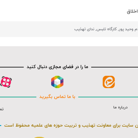
خلاق
م وحید پور
,
کارگاه تلبس
,
ندای تهذیب
ما را در فضای مجازی دنبال کنید
با ما تماس بگیرید
درباره ما
تم
ن سایت برای معاونت تهذیب و تربیت حوزه های علمیه محفوظ است