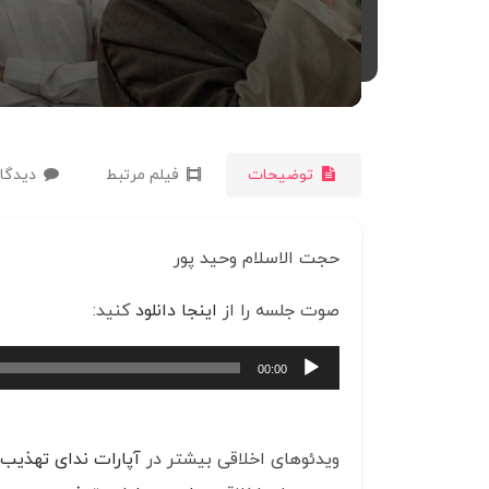
توضیحات
فیلم مرتبط
دیدگاه
حجت الاسلام وحید پور
صوت جلسه را از
اینجا دانلود
کنید:
پخش‌کننده
00:00
صوت
ویدئوهای اخلاقی بیشتر در
آپارات ندای تهذیب