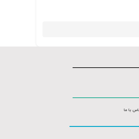
کلیدهای
بالا
و
پایین
استفاده
کنید.
اس با ما