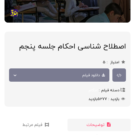
اصطلاح شناسی احکام جلسه پنجم
امتیاز
5
دانلود فیلم
دسته فیلم
احکام
بازدید
5277
بازدید
توضیحات
فیلم مرتبط