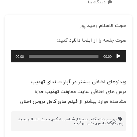
دیدگاه ها
حجت الاسلام وحید پور
صوت جلسه را از
اینجا دانلود
کنید:
پخش‌کننده
00:00
00:00
صوت
ویدئوهای اخلاقی بیشتر در
آپارات ندای تهذیب
درس های اخلاقی
سایت معاونت تهذیب حوزه
مشاهده موارد بیشتر از
فیلم های کامل دروس اخلاق
برچسب‌ها:
احکام
,
اصطلاح شناسی احکام
,
حجت الاسلام وحید
پور
,
کارگاه تلبس
,
ندای تهذیب