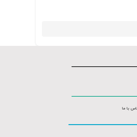
کلیدهای
بالا
و
پایین
استفاده
کنید.
اس با ما