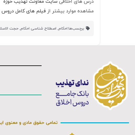
درس های اخلاقی
سایت معاونت تهذیب حوزه
مشاهده موارد بیشتر از
فیلم های کامل دروس ا
برچسب‌ها:
احکام
,
اصطلاح شناسی احکام
,
حجت الاسلا
تمامی حقوق مادی و معنوی ای