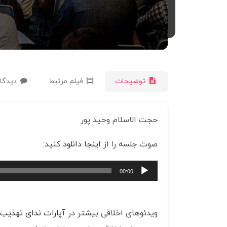
توضیحات
فیلم مرتبط
دیدگاه
حجت الاسلام وحید پور
صوت جلسه را از
اینجا دانلود
کنید:
پخش‌کننده
00:00
صوت
ویدئوهای اخلاقی بیشتر در
آپارات ندای تهذیب