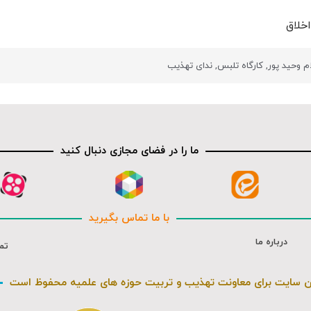
خلاق
م وحید پور
,
کارگاه تلبس
,
ندای تهذیب
ما را در فضای مجازی دنبال کنید
با ما تماس بگیرید
درباره ما
تم
ن سایت برای معاونت تهذیب و تربیت حوزه های علمیه محفوظ است