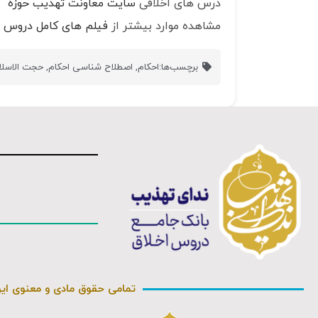
درس های اخلاقی
سایت معاونت تهذیب حوزه
مشاهده موارد بیشتر از
فیلم های کامل دروس ا
برچسب‌ها:
احکام
,
اصطلاح شناسی احکام
,
حجت الاسلا
تمامی حقوق مادی و معنوی ای