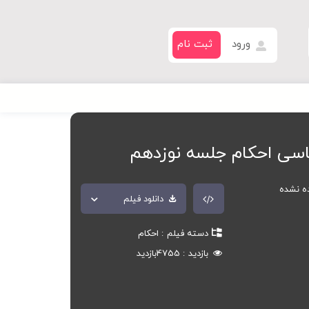
ورود
ثبت نام
سی احکام جلسه نوزدهم
ده نشده
دانلود فیلم
دسته فیلم
احکام
بازدید
4755
بازدید