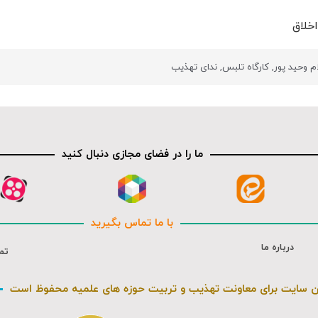
خلاق
م وحید پور
,
کارگاه تلبس
,
ندای تهذیب
ما را در فضای مجازی دنبال کنید
با ما تماس بگیرید
درباره ما
تم
ن سایت برای معاونت تهذیب و تربیت حوزه های علمیه محفوظ است