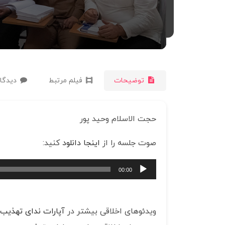
توضیحات
فیلم مرتبط
دیدگاه
حجت الاسلام وحید پور
صوت جلسه را از
اینجا دانلود
کنید:
پخش‌کننده
00:00
صوت
ویدئوهای اخلاقی بیشتر در
آپارات ندای تهذیب