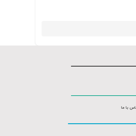
کلیدهای
بالا
و
پایین
استفاده
کنید.
اس با ما