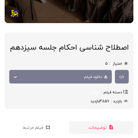
اصطلاح شناسی احکام جلسه سیزدهم
امتیاز
5
دانلود فیلم
دسته فیلم
احکام
بازدید
4856
بازدید
توضیحات
فیلم مرتبط