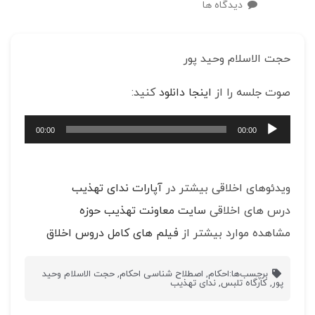
دیدگاه ها
حجت الاسلام وحید پور
صوت جلسه را از
اینجا دانلود
کنید:
پخش‌کننده
00:00
00:00
صوت
ویدئوهای اخلاقی بیشتر در
آپارات ندای تهذیب
درس های اخلاقی
سایت معاونت تهذیب حوزه
مشاهده موارد بیشتر از
فیلم های کامل دروس اخلاق
برچسب‌ها:
احکام
,
اصطلاح شناسی احکام
,
حجت الاسلام وحید
پور
,
کارگاه تلبس
,
ندای تهذیب