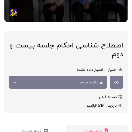
اصطلاح شناسی احکام جلسه بیست و
دوم
امتیاز
امتیاز داده نشده
دانلود فیلم
دسته فیلم
احکام
بازدید
4593
بازدید
توضیحات
فیلم مرتبط