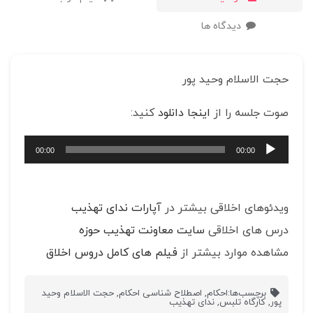
دیدگاه ها
حجت الاسلام وحید پور
صوت جلسه را از
اینجا دانلود
کنید:
پخش‌کننده
00:00
00:00
صوت
ویدئوهای اخلاقی بیشتر در
آپارات ندای تهذیب
درس های اخلاقی
سایت معاونت تهذیب حوزه
مشاهده موارد بیشتر از
فیلم های کامل دروس اخلاق
برچسب‌ها:
احکام
,
اصطلاح شناسی احکام
,
حجت الاسلام وحید
پور
,
کارگاه تلبس
,
ندای تهذیب