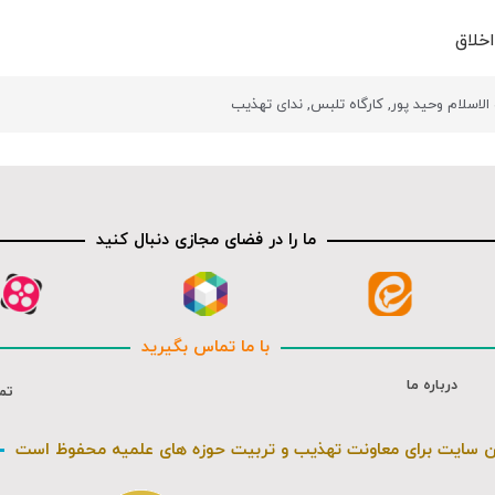
خلاق
لاسلام وحید پور
,
کارگاه تلبس
,
ندای تهذیب
ما را در فضای مجازی دنبال کنید
با ما تماس بگیرید
درباره ما
تم
ن سایت برای معاونت تهذیب و تربیت حوزه های علمیه محفوظ است