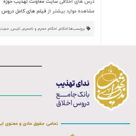
درس های اخلاقی
سایت معاونت تهذیب حوزه
مشاهده موارد بیشتر از
فیلم های کامل دروس ا
برچسب‌ها:
احکام
,
احکام محرم و نامحرم
,
تلبس
,
حجت ا
تمامی حقوق مادی و معنوی ای