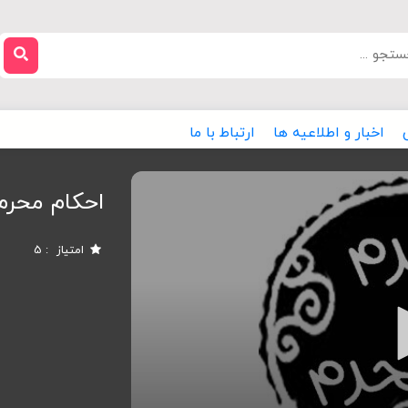
اخبار و اطلاعیه ها
ارتباط با ما
احکام محرم
امتیاز
5