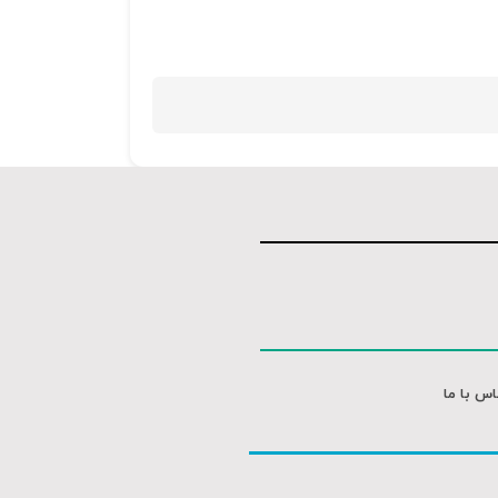
کلیدهای
بالا
و
پایین
استفاده
کنید.
اس با ما