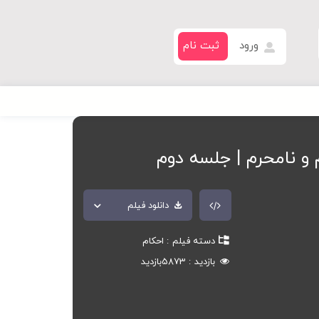
ورود
ثبت نام
 و نامحرم | جلسه دوم
دانلود فیلم
دسته فیلم
احکام
بازدید
5873
بازدید