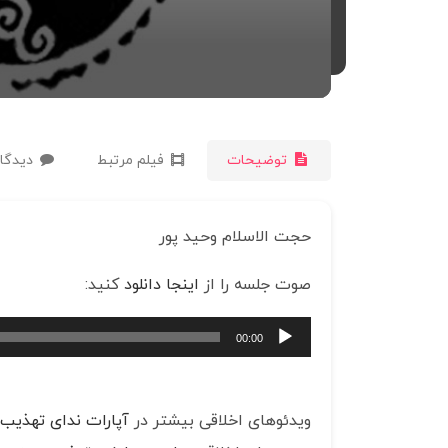
توضیحات
فیلم مرتبط
دیدگاه
حجت الاسلام وحید پور
صوت جلسه را از
اینجا دانلود
کنید:
پخش‌کننده
00:00
صوت
ویدئوهای اخلاقی بیشتر در
آپارات ندای تهذیب