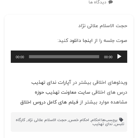
دیدگاه ها
حجت الاسلام علائی نژاد
صوت جلسه را از
اینجا دانلود
کنید:
پخش‌کننده
00:00
00:00
صوت
ویدئوهای اخلاقی بیشتر در
آپارات ندای تهذیب
درس های اخلاقی
سایت معاونت تهذیب حوزه
مشاهده موارد بیشتر از
فیلم های کامل دروس اخلاق
برچسب‌ها:
احکام
,
احکام خمس
,
حجت الاسلام علائی نژاد
,
کارگاه
تلبس
,
ندای تهذیب