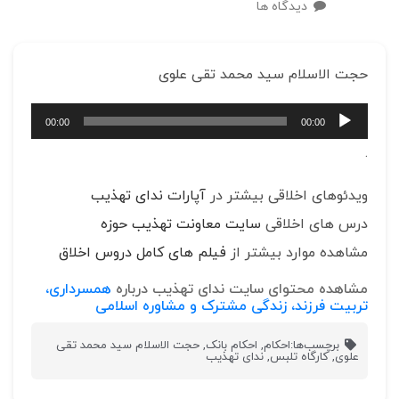
دیدگاه ها
حجت الاسلام سید محمد تقی علوی
پخش‌کننده
00:00
00:00
صوت
.
ویدئوهای اخلاقی بیشتر در
آپارات ندای تهذیب
درس های اخلاقی
سایت معاونت تهذیب حوزه
مشاهده موارد بیشتر از
فیلم های کامل دروس اخلاق
مشاهده محتوای سایت ندای تهذیب درباره
همسرداری،
تربیت فرزند، زندگی مشترک و مشاوره اسلامی
برچسب‌ها:
احکام
,
احکام بانک
,
حجت الاسلام سید محمد تقی
علوی
,
کارگاه تلبس
,
ندای تهذیب