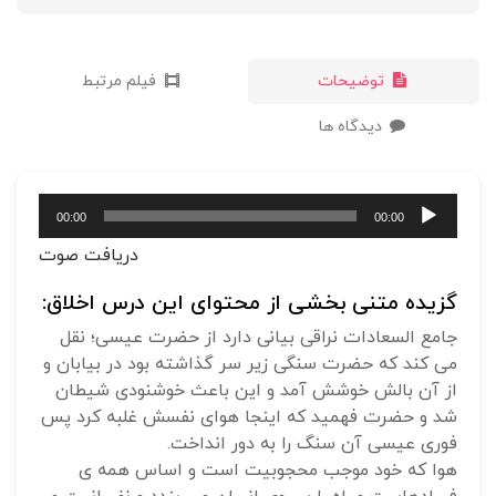
توضیحات
فیلم مرتبط
دیدگاه ها
پخش‌کننده
00:00
00:00
صوت
دریافت صوت
گزیده متنی بخشی از محتوای این درس اخلاق:
جامع السعادات نراقی بیانی دارد از حضرت عیسی؛ نقل
می کند که حضرت سنگی زیر سر گذاشته بود در بیابان و
از آن بالش خوشش آمد و این باعث خوشنودی شیطان
شد و حضرت فهمید که اینجا هوای نفسش غلبه کرد پس
فوری عیسی آن سنگ را به دور انداخت.
هوا که خود موجب محجوبیت است و اساس همه ی