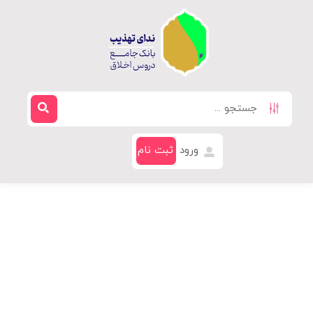
ورود
ثبت نام