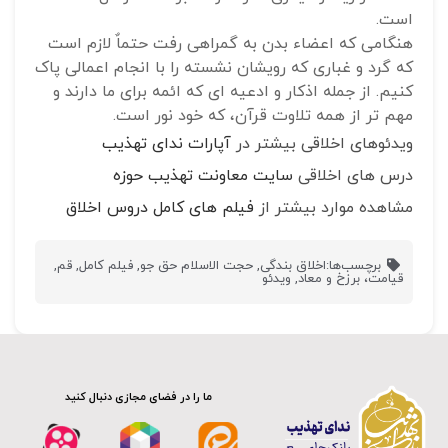
است.
هنگامی که اعضاء بدن به گمراهی رفت حتماٌ لازم است
که گرد و غباری که رویشان نشسته را با انجام اعمالی پاک
کنیم. از جمله اذکار و ادعیه ای که ائمه برای ما دارند و
مهم تر از همه تلاوت قرآن، که خود نور است.
ویدئوهای اخلاقی بیشتر در
آپارات ندای تهذیب
درس های اخلاقی
سایت معاونت تهذیب حوزه
مشاهده موارد بیشتر از
فیلم های کامل دروس اخلاق
برچسب‌ها:
اخلاق بندگی
,
حجت الاسلام حق جو
,
فیلم کامل
,
قم
,
قیامت، برزخ و معاد
,
ویدئو
ما را در فضای مجازی دنبال کنید