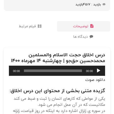
بازدید
4517
بازدید
توضیحات
فیلم مرتبط
دیدگاه ها
درس اخلاق حجت الاسلام‌ والمسلمین
محمدحسین حق‌جو | چهارشنبه ۱۴ مهرماه ۱۴۰۰
پخش‌کننده
00:00
00:00
صوت
دانلود صوت
گزیده متنی بخشی از محتوای این درس اخلاق:
یکی از عواملی که کارهای انسان را ثبت و ضبط می کند
مکانیست که در آن عمل انجام می شود.
در سوره ی زلزال اشاره دارد به اینکه در روز قیامت، زلزله