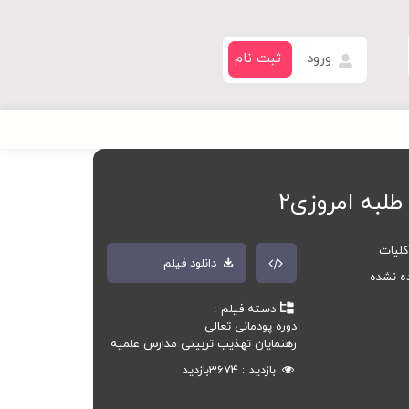
ورود
ثبت نام
لبه امروزی2
کلیات
دانلود فیلم
ده نشده
دسته فیلم
دوره پودمانی تعالی
رهنمایان تهذیب تربیتی مدارس علمیه
بازدید
3674
بازدید