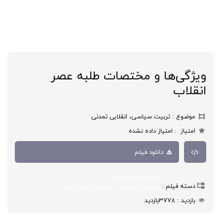
ویژگی‌ها و مختصات طلبه عصر
انقلاب
موضوع
تربیت سیاسی، انقلابی تمدنی
امتیاز
امتیاز داده نشده
دانلود فیلم
دوره پودمانی تعالی
دسته فیلم
رهنمایان تهذیب تربیتی مدارس علمیه
بازدید
3778
بازدید