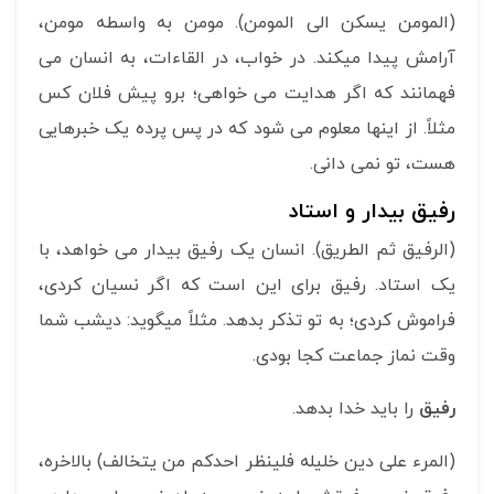
(المومن یسکن الی المومن). مومن به واسطه مومن،
آرامش پیدا می­کند. در خواب، در القاءات، به انسان می
فهمانند که اگر هدایت می خواهی؛ برو پیش فلان کس
مثلاً. از اینها معلوم می شود که در پس پرده یک خبرهایی
هست، تو نمی دانی.
رفیق بیدار و استاد
(الرفیق ثم الطریق). انسان یک رفیق بیدار می خواهد، با
یک استاد. رفیق برای این است که اگر نسیان کردی،
فراموش کردی؛ به تو تذکر بدهد. مثلاً می­گوید: دیشب شما
وقت نماز جماعت کجا بودی.
رفیق
را باید خدا بدهد.
(المرء علی دین خلیله فلینظر احدکم من یتخالف) بالاخره،