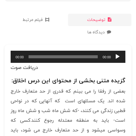
توضیحات
فیلم مرتبط
دیدگاه ها
پخش‌کننده
00:00
00:00
صوت
دریافت صوت
گزیده متنی بخشی از محتوای این درس اخلاق:
بعضی از رفقا را می بینم که قدری از حد متعارف خارج
شده اند. یک مسئله­ای است که آنهایی که در نواحی
قطبی زندگی می کنند، -که شش ماه شب و شش ماه روز
است- باید به منطقه معتدله رجوع کنند.کسی که
وسواسی می­شود و از حد متعارف خارج می شود، باید