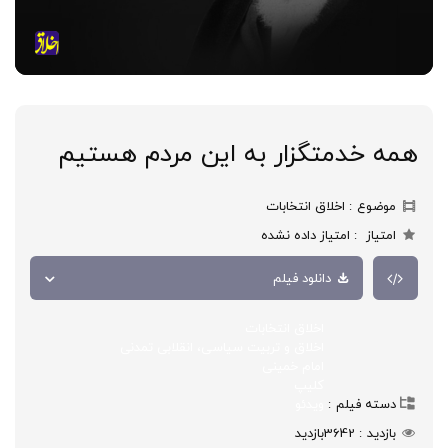
همه خدمتگزار به این مردم هستیم
موضوع
اخلاق انتخابات
امتیاز
امتیاز داده نشده
دانلود فیلم
اخلاق انتخابات
اخلاق و تربیت سیاسی، انقلابی تمدنی
امام خمینی
کلیپ
دسته فیلم
ویدئو
بازدید
3642
بازدید