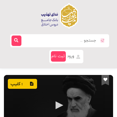
ورود
ثبت نام
کلیپ
: