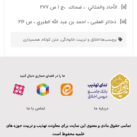
[ii]
. الآحاد والمثاني ، ضحاك ،ج 1 ص 277
[iii]
. ذخائر العقبى ، احمد بن عبد الله الطبري ، ص 216
برچسب‌ها:
اخلاق و تربیت خانوادگی
,
متن کوتاه
,
همسرداری
ما را در فضای مجازی دنبال کنید
درباره ما
تماس با ما
تمامی حقوق مادی و معنوی این سایت برای معاونت تهذیب و تربیت حوزه های
علمیه محفوظ است