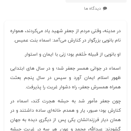
دیدگاه ها
در مدینه، وقتی مردم از جعفرِ شهید یاد می‌کردند، همواره
نام بانویی بزرگوار در کنارش می‌آمد: اسماء بنت عمیس.
او بانویی از قبیله خَثعَم بود؛ زنی با ایمان و استوار.
اسماء در جوانی همسر جعفر شد؛ و در سال های ابتدایی
ظهور اسلام ایمان آورد و سپس در سال پنجم بعثت
همراه همسرش جعفر، راه دشوار غربت را پذیرفت.
چون جعفر مأمور شد به حبشه هجرت کند، اسماء در
کنارش بود؛ صبور، یار و همدم. خانه‌ای ساده داشتند و در
همان دیار فرزندانشان یکی پس از دیگری دیده به جهان
گشودند: عبدالله، محمد و عون. هر سه در غربت حبشه