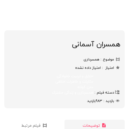
همسران آسمانی
موضوع
همسرداری
امتیاز
امتیاز داده نشده
اخلاق و تربیت خانوادگی
حکایات و خاطرات اخلاقی
متن کوتاه
دسته فیلم
همسرداری و زندگی مشترک
بازدید
983
بازدید
توضیحات
فیلم مرتبط