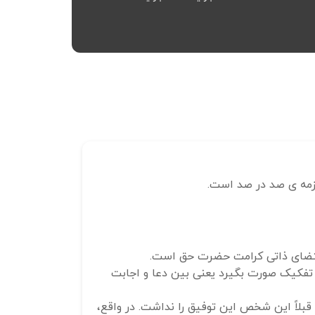
 مقتضای ذاتی کرامت حضرت حق است.
ت تفکیک صورت بگیرد یعنی بین دعا و اجابت
لاً این شخص این توفیق را نداشت. در واقع،