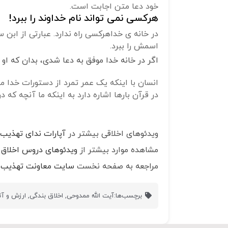
خود دعا متن اجابت است.
هرکسی نمی تواند نام خداوند را ببرد!
در خانه ی خداهرکسی راه ندارد. عبارتی از ابن 
اسمش را ببرد.
اگر در خانه خدا موفق به دعا شدی، بدان که او 
انسان با اینکه یک عمر تمرد از دستورات خدا م
در قرآن بارها اشاره دارد به اینکه ما آنچه ک
ویدئوهای اخلاقی بیشتر در
آپارات ندای تهذیب
مشاهده موارد بیشتر از
ویدئوهای دروس اخلاق
مراجعه به صفحه نخست
سایت معاونت تهذیب 
برچسب‌ها:
آیت الله ممدوحی
,
اخلاق بندگی
,
ارزش و آثا