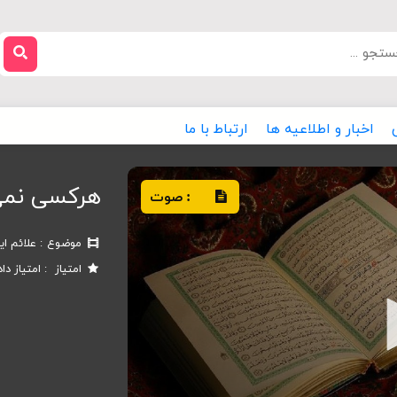
اخبار و اطلاعیه ها
ارتباط با ما
هرکسی نمی ت
صوت
:
موضوع
علائم ای
امتیاز
امتیاز دا