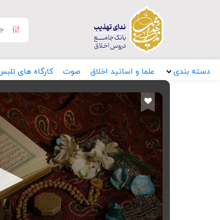
دسته بندی
علما و اساتید اخلاق
صوت
کارگاه های تلبس