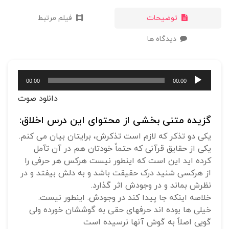
توضیحات
فیلم مرتبط
دیدگاه ها
پخش‌کننده
00:00
00:00
صوت
دانلود صوت
گزیده متنی بخشی از محتوای این درس اخلاق:
یکی دو تذکر که لازم است تذکرش، برایتان بیان می کنم.
یکی از حقایق قرآنی که حتماٌ خودتان هم در آن تآمل
کرده اید این است که اینطور نیست هرکس هر حرفی را
از هرکسی شنید درک حقیقت باشد و به دلش بیفتد و در
نظرش بماند و در وجودش اثر گذارد.
خلاصه اینکه جا پیدا کند در وجودش. اینطور نیست.
خیلی ها بوده اند حرفهای حقی به گوششان خورده ولی
گویی اصلاٌ به گوش آنها نرسیده است