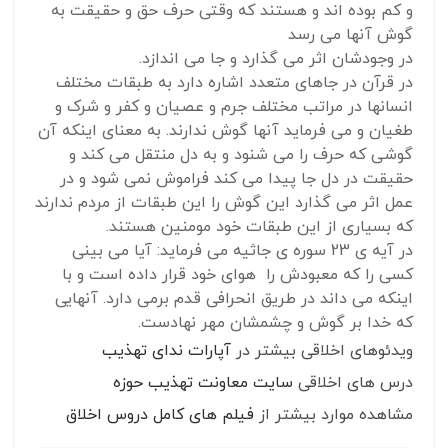
و کم بوده اند و هستند که وقتی حرف حق و حقیقت به
گوش آنها می رسد
در وجودشان اثر می گذارد و جا می اندازد.
در قرآن در جاهای متعدد اشاره دارد به طبقات مختلف
انسانها در مراتب مختلف جرم و عصیان و کفر و شرک و
طغیان و می فرماید آنها گوش ندارند. به معنای اینکه آن
گوشی که حرف را می شنود و به دل منتقل می کند و
حقیقت در دل جا پیدا می کند فراموش نمی شود و در
عمل اثر می گذارد این گوش را این طبقات از مردم ندارند
که بسیاری از این طبقات خود مومنین هستند.
در آیه ی 23 سوره ی جاثیه می فرماید: آیا می بینی
کسی را که معبودش را هوای خود قرار داده است و با
اینکه می داند در طریق انحرافی قدم برمی دارد. آنهایی
که خدا بر گوش و چشمشان مهر نهادست.
ویدئوهای اخلاقی بیشتر در
آپارات ندای تهذیب
درس های اخلاقی
سایت معاونت تهذیب حوزه
مشاهده موارد بیشتر از
فیلم های کامل دروس اخلاق