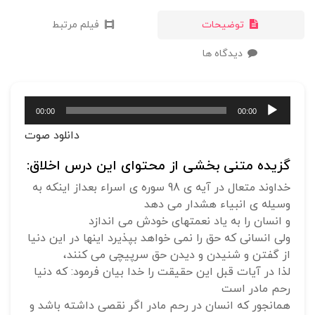
توضیحات
فیلم مرتبط
دیدگاه ها
پخش‌کننده
00:00
00:00
صوت
دانلود صوت
گزیده متنی بخشی از محتوای این درس اخلاق:
خداوند متعال در آیه ی 98 سوره ی اسراء بعداز اینکه به
وسیله ی انبیاء هشدار می دهد
و انسان را به یاد نعمتهای خودش می اندازد
ولی انسانی که حق را نمی خواهد بپذیرد اینها در این دنیا
از گفتن و شنیدن و دیدن حق سرپیچی می کنند،
لذا در آیات قبل این حقیقت را خدا بیان فرمود: که دنیا
رحم مادر است
همانجور که انسان در رحم مادر اگر نقصی داشته باشد و