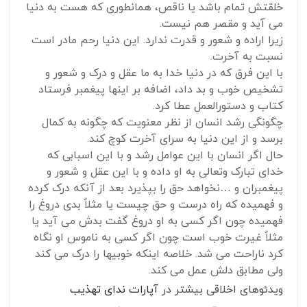
خلقتش تمام باشد یا ناقص، همانطوری که هست به دنیا
می آید و مقصر هم نیست.
زیرا اراده و شعور و قدرت ندارد. این دنیا رحم مادر است
نسبت به آخرت.
با این فرق که در دنیا خدا به ما عقل و درک و شعور و
تشخیص خوب و بد داد، اضافه بر اینها پیغمبر فرستاد
کتاب و دستورالعمل عطا کرد.
چگونگی رشد انسان از نظر معنویت که چگونه به کمال
برسد و از این دنیا به سرای آخرت کوچ کند.
حال اگر انسان با این عوامل رشد و با این اسبابی که
خدای تبارک وتعالی به او داده و با این عقل و شعور و
پیغمبران و …نخواهد حق را بپذیرد بعد از آنکه درک کرده
و فهمیده که راه درست و حق چیست یا مثلاٌ بدی دروغ را
فهمیده چون اگر کسی به او دروغ گفت بدش می آید یا
مثلاٌ غیرت خوب است چون اگر کسی به ناموس او نگاه
کرد ناراحت می شد. خلاصه اینکه خوبیها را درک می کند
ولی مطابق دلش عمل می کند.
ویدئوهای اخلاقی بیشتر در
آپارات ندای تهذیب